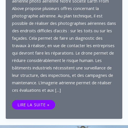
aérienne photo aérienne Notre société Earth From
Above propose plusieurs offres concernant la
photographie aérienne. Au plan technique, il est
possible de réaliser des photographies aériennes dans
des endroits difficiles d’accès : sur les toits ou sur les
façades. Cela permet de faire un diagnostic des
travaux à réaliser, en vue de contacter les entreprises
qui devront faire les réparations. Le drone permet de
réduire considérablement le risque humain. Les
bâtiments industriels nécessitent une surveillance de
leur structure, des inspections, et des campagnes de
maintenance. L’imagerie aérienne permet de réaliser
ces évaluations et aux […]
PHOTO
LIRE LA SUITE »
AÉRIENNE