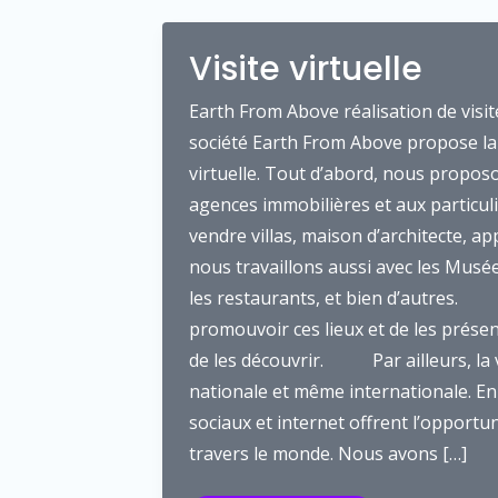
Visite virtuelle
Earth From Above réalisation de vi
société Earth From Above propose la r
virtuelle. Tout d’abord, nous propos
agences immobilières et aux particul
vendre villas, maison d’architect
nous travaillons aussi avec les Musées
les restaurants, et bien d’autres.
promouvoir ces lieux et de les présen
de les découvrir. Par ailleurs, la vis
nationale et même internationale. En 
sociaux et internet offrent l’opportu
travers le monde. Nous avons […]