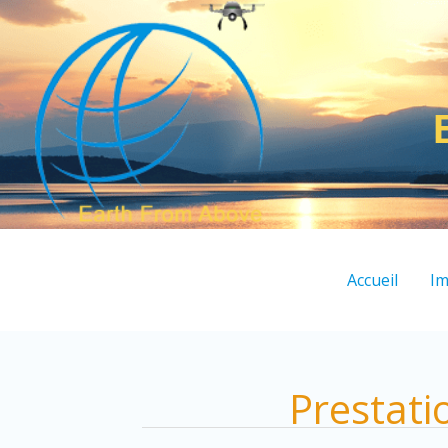
Aller
au
contenu
Accueil
Im
Prestati