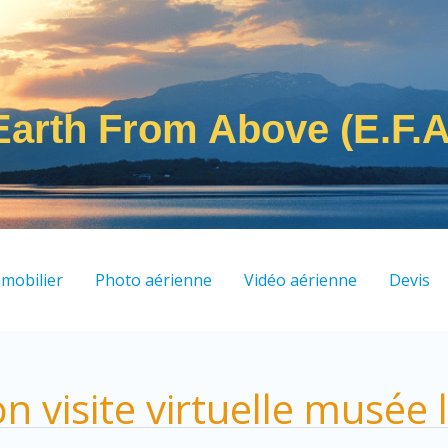
Earth From Above (E.F.A
mobilier
Photo aérienne
Vidéo aérienne
Devis
on visite virtuelle musée 